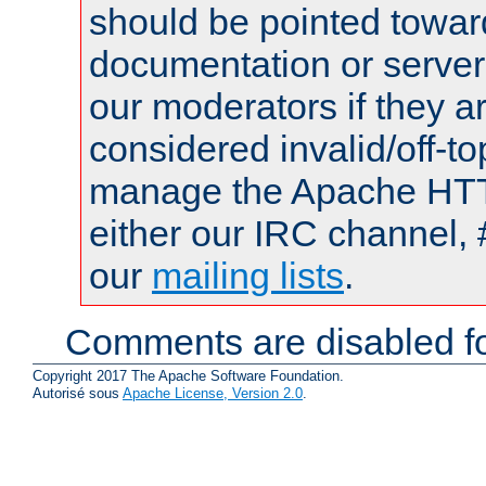
should be pointed towar
documentation or serve
our moderators if they a
considered invalid/off-t
manage the Apache HTTP
either our IRC channel, 
our
mailing lists
.
Comments are disabled fo
Copyright 2017 The Apache Software Foundation.
Autorisé sous
Apache License, Version 2.0
.