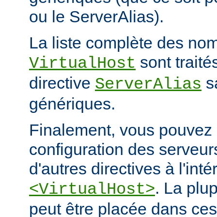
ou le ServerAlias).
La liste complète des nom
sont trait
VirtualHost
directive
s
ServerAlias
génériques.
Finalement, vous pouvez a
configuration des serveurs
d'autres directives à l'int
. La plu
<VirtualHost>
peut être placée dans ces