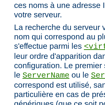
ces noms à une adresse 
votre serveur.
La recherche du serveur v
nom qui correspond au plu
s'effectue parmi les
<vir
leur ordre d'apparition dan
configuration. Le premier 
le
ou le
ServerName
Ser
correspond est utilisé, san
particulière en cas de pr
génériques (que ce soit 