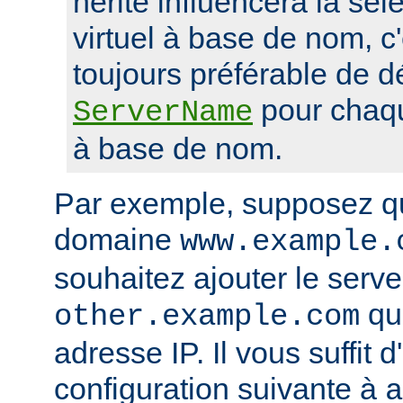
hérité influencera la sél
virtuel à base de nom, c'
toujours préférable de dé
pour chaqu
ServerName
à base de nom.
Par exemple, supposez q
domaine
www.example.
souhaitez ajouter le serveu
qui
other.example.com
adresse IP. Il vous suffit d
configuration suivante à
a