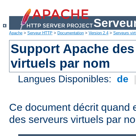
Serveu
Apache
>
Serveur HTTP
>
Documentation
>
Version 2.4
>
Serveurs virt
Support Apache des
virtuels par nom
Langues Disponibles:
de
Ce document décrit quand e
des serveurs virtuels par n