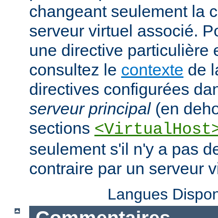
changeant seulement la c
serveur virtuel associé. P
une directive particulière
consultez le
contexte
de l
directives configurées da
serveur principal
(en deho
sections
<VirtualHost
seulement s'il n'y a pas d
contraire par un serveur vi
Langues Dispon