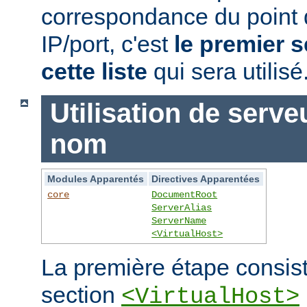
correspondance du point
IP/port, c'est
le premier s
cette liste
qui sera utilisé
Utilisation de serve
nom
Modules Apparentés
Directives Apparentées
core
DocumentRoot
ServerAlias
ServerName
<VirtualHost>
La première étape consist
section
<VirtualHost>