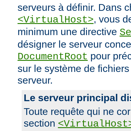
serveurs à définir. Dans 
, vous d
<VirtualHost>
minimum une directive
S
désigner le serveur conce
pour préc
DocumentRoot
sur le système de fichier
serveur.
Le serveur principal di
Toute requête qui ne co
section
<VirtualHost