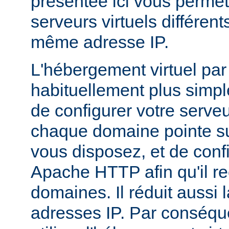
présentée ici vous permet
serveurs virtuels différen
même adresse IP.
L'hébergement virtuel par
habituellement plus simple,
de configurer votre serv
chaque domaine pointe su
vous disposez, et de conf
Apache HTTP afin qu'il r
domaines. Il réduit aussi 
adresses IP. Par conséqu