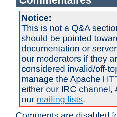
Commentaires
Notice:
This is not a Q&A sect
should be pointed towar
documentation or serve
our moderators if they a
considered invalid/off-t
manage the Apache HTTP
either our IRC channel, 
our
mailing lists
.
Comments are disabled fo