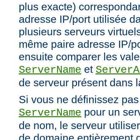
plus exacte) corresponda
adresse IP/port utilisée d
plusieurs serveurs virtuel
même paire adresse IP/po
ensuite comparer les vale
et
ServerName
ServerA
de serveur présent dans l
Si vous ne définissez pas 
pour un serv
ServerName
de nom, le serveur utilise
de domaine entièrement q