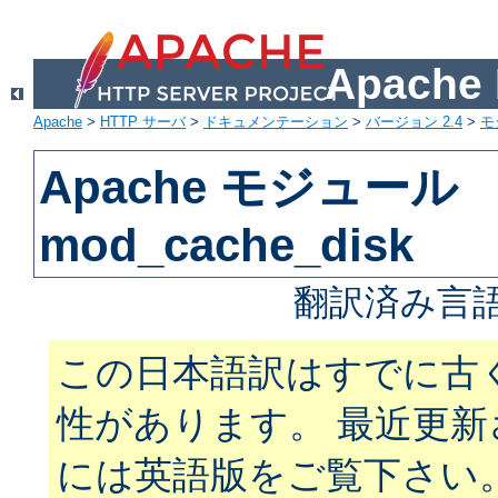
Apach
Apache
>
HTTP サーバ
>
ドキュメンテーション
>
バージョン 2.4
>
モ
Apache モジュール
mod_cache_disk
翻訳済み言語
この日本語訳はすでに古
性があります。 最近更
には英語版をご覧下さい