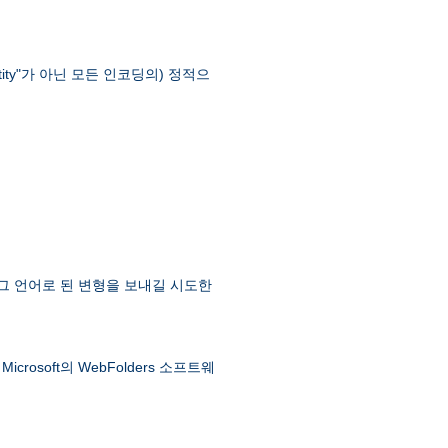
ntity"가 아닌 모든 인코딩의) 정적으
 그 언어로 된 변형을 보내길 시도한
soft의 WebFolders 소프트웨