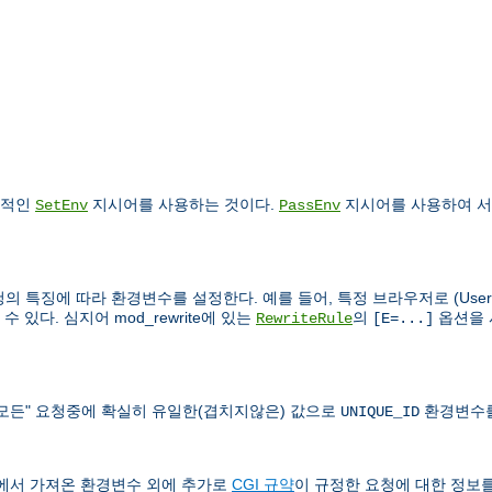
건적인
지시어를 사용하는 것이다.
지시어를 사용하여 서
SetEnv
PassEnv
의 특징에 따라 환경변수를 설정한다. 예를 들어, 특정 브라우저로 (User-Ag
있다. 심지어 mod_rewrite에 있는
의
옵션을 
RewriteRule
[E=...]
도 "모든" 요청중에 확실히 유일한(겹치지않은) 값으로
환경변수를
UNIQUE_ID
쉘에서 가져온 환경변수 외에 추가로
CGI 규약
이 규정한 요청에 대한 정보