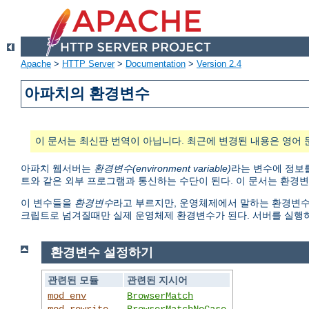
Apache
>
HTTP Server
>
Documentation
>
Version 2.4
아파치의 환경변수
이 문서는 최신판 번역이 아닙니다. 최근에 변경된 내용은 영어 
아파치 웹서버는
환경변수(environment variable)
라는 변수에 정보를
트와 같은 외부 프로그램과 통신하는 수단이 된다. 이 문서는 환경
이 변수들을
환경변수
라고 부르지만, 운영체제에서 말하는 환경변수와 다
크립트로 넘겨질때만 실제 운영체제 환경변수가 된다. 서버를 실행
환경변수 설정하기
관련된 모듈
관련된 지시어
mod_env
BrowserMatch
mod_rewrite
BrowserMatchNoCase