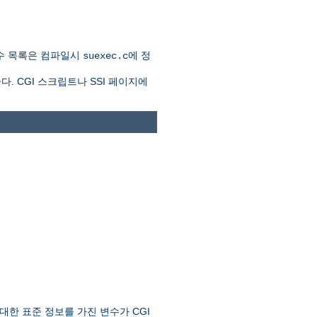
수 목록은 컴파일시
에 정
suexec.c
. CGI 스크립트나 SSI 페이지에
한 표준 정보를 가진 변수가 CGI