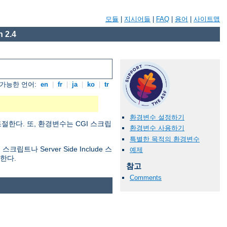
모듈
|
지시어들
|
FAQ
|
용어
|
사이트맵
 2.4
가능한 언어:
en
|
fr
|
ja
|
ko
|
tr
환경변수 설정하기
절한다. 또, 환경변수는 CGI 스크립
환경변수 사용하기
특별한 목적의 환경변수
 Server Side Include 스
예제
한다.
참고
Comments