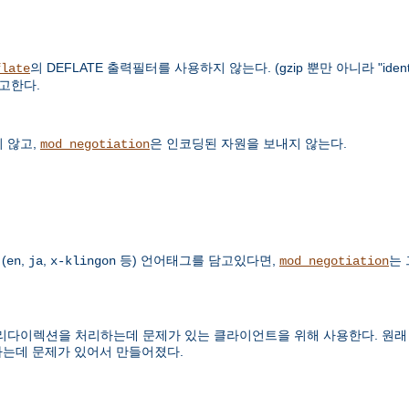
의 DEFLATE 출력필터를 사용하지 않는다. (gzip 뿐만 아니라 "ide
flate
참고한다.
 않고,
은 인코딩된 자원을 보내지 않는다.
mod_negotiation
(
,
,
등) 언어태그를 담고있다면,
는
en
ja
x-klingon
mod_negotiation
렉션을 처리하는데 문제가 있는 클라이언트을 위해 사용한다. 원래 Micro
하는데 문제가 있어서 만들어졌다.