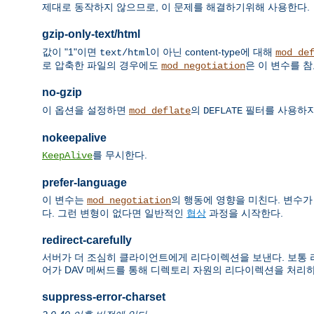
제대로 동작하지 않으므로, 이 문제를 해결하기위해 사용한다.
gzip-only-text/html
값이 "1"이면
이 아닌 content-type에 대해
text/html
mod_de
로 압축한 파일의 경우에도
은 이 변수를 
mod_negotiation
no-gzip
이 옵션을 설정하면
의
필터를 사용하지
mod_deflate
DEFLATE
nokeepalive
를 무시한다.
KeepAlive
prefer-language
이 변수는
의 행동에 영향을 미친다. 변수가 
mod_negotiation
다. 그런 변형이 없다면 일반적인
협상
과정을 시작한다.
redirect-carefully
서버가 더 조심히 클라이언트에게 리다이렉션을 보낸다. 보통 리다이
어가 DAV 메써드를 통해 디렉토리 자원의 리다이렉션을 처리
suppress-error-charset