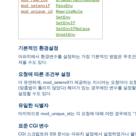
mod_setenvif
PassEnv
mod_unique_id
RewriteRule
SetEnv
SetEnvIf
SetEnvIfNoCase
UnsetEnv
기본적인 환경설정
아파치에서 환경변수를 설정하는 가장 기본적인 방법은 무조
져올 수도 있다.
요청에 따른 조건부 설정
더 유연하게, mod_setenvif가 제공하는 지시어는 요청마다 요청
(맞춤법이 틀리지 않았다) 헤더가 있는 경우에만 변수를 설정할 수 
설정할 수도 있다.
유일한 식별자
마지막으로 mod_unique_id는 각 요청에 대해 어떤 경우에
표준 CGI 변수
CGI 스크립트와 SSI 문서는 아파치 설정에서 설정하였거나 