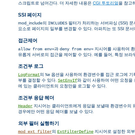
스크립트로 넘어간다. 더 자세한 내용은
CGI 투토리얼
을 참고
SSI 페이지
mod_include의
필터가 처리하는 서버파싱 (SSI) 
INCLUDES
요소로 페이지의 일부를 변경할 수 있다. 아파치는 또 SSI 문
접근제어
과
지시어를 사용하여 환
allow from env=
deny from env=
유롭게 서버로의 접근을 제어할 수 있다. 예를 들어, 특정 브라우저의
조건부 로그
의
옵션을 사용하여 환경변수를 접근 로그에 기록
LogFormat
%e
부를 결정할 수 있다.
와 같이 사용하여 어떤 요청을 
SetEnvIf
에 있는 클라이언트의 요청만을 로그할 수 있다.
조건부 응답 헤더
지시어는 클라이언트에게 응답을 보낼때 환경변수의 유무에
Header
경우에만 어떤 응답 헤더를 보낼 수 있다.
외부 필터 실행하기
의
지시어로 설정한 외부
mod_ext_filter
ExtFilterDefine