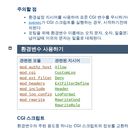
주의할 점
환경설정 지시어를 사용하여 표준 CGI 변수를 무시하거나
suexec
가 CGI 스크립트를 실행하는 경우, 시작하기전에
의된다.
포팅을 위해 환경변수 이름에는 오직 문자, 숫자, 밑줄문자
넘어갈때 이외의 문자는 밑줄로 대체된다.
환경변수 사용하기
관련된 모듈
관련된 지시어
mod_authz_host
Allow
mod_cgi
CustomLog
mod_ext_filter
Deny
mod_headers
ExtFilterDefine
mod_include
Header
mod_log_config
LogFormat
mod_rewrite
RewriteCond
RewriteRule
CGI 스크립트
환경변수의 주된 용도중 하나는 CGI 스크립트와 정보를 교환하