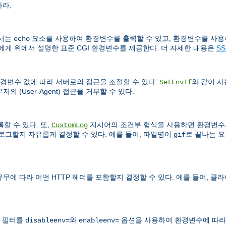
하라.
문서는
요소를 사용하여 환경변수를 출력할 수 있고, 환경변수를 사용
echo
서에게 위에서 설명한 표준 CGI 환경변수를 제공한다. 더 자세한 내용은
S
경변수 값에 따라 서버로의 접근을 조절할 수 있다.
와 같이 
SetEnvIf
 (User-Agent) 접근을 거부할 수 있다.
할 수 있다. 또,
지시어의 조건부 형식을 사용하면 환경변수의
CustomLog
로그할지 자유롭게 결정할 수 있다. 예를 들어, 파일명이
로 끝나는 요
gif
 따라 어떤 HTTP 헤더를 포함할지 결정할 수 있다. 예를 들어, 클
 필터를
와
옵션을 사용하여 환경변수에 따라 
disableenv=
enableenv=