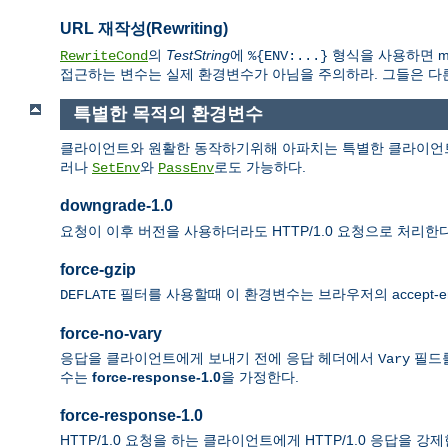
URL 재작성(Rewriting)
의
TestString
에
형식을 사용하면 mo
RewriteCond
%{ENV:...}
접근하는 변수는 실제 환경변수가 아님을 주의하라. 그들은 다른 모
특별한 목적의 환경변수
클라이언트와 원활한 동작하기위해 아파치는 특별한 클라이언트
러나
와
로도 가능하다.
SetEnv
PassEnv
downgrade-1.0
요청이 이후 버전을 사용하더라도 HTTP/1.0 요청으로 처리한다
force-gzip
필터를 사용할때 이 환경변수는 브라우저의 accept-e
DEFLATE
force-no-vary
응답을 클라이언트에게 보내기 전에 응답 헤더에서
필드를
Vary
수는
force-response-1.0
을 가정한다.
force-response-1.0
HTTP/1.0 요청을 하는 클라이언트에게 HTTP/1.0 응답을 강