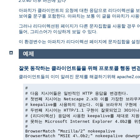
2.0.40 이후 버전에 있다
아파치가 클라이언트의 요청에 대한 응답으로 리다이렉션을 보
보여줄 문구를 포함한다. 아파치는 보통 이 글을 아파치가 사용하는
그러나 리다이렉션된 페이지가 다른 문자집합을 사용할 경우 어
들어, 그리스어가 이상하게 보일 수 있다.
이 환경변수는 아파치가 리다이렉션 페이지에 문자집합을 설정
예제
잘못 동작하는 클라이언트들을 위해 프로토콜 행동 변
클라이언트들의 이미 알려진 문제를 해결하기위해 apache2.co
#

# 다음 지시어들은 일반적인 HTTP 응답을 변경한다.

# 첫번째 지시어는 Netscape 2.x와 이를 가장한 브라우
# keepalive를 사용하지 않는다. 이들 브라우저 구현에 
# 두번째 지시어는 HTTP/1.1 구현이 잘못되었고 301이나 
# (리다이렉션) 응답에 사용한 keepalive를 제대로 지원
# 못하는 Microsoft Internet Explorer 4.0b2를 
#

BrowserMatch "Mozilla/2" nokeepalive

BrowserMatch "MSIE 4\.0b2;" nokeepalive downgr