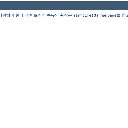
지원해야 한다. 라이브러리 특유의 확장은
manpage를 참
strftime(3)