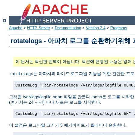
Apache
>
HTTP Server
>
Documentation
>
Version 2.4
>
Programs
rotatelogs - 아파치 로그를 순환하기
이 문서는 최신판 번역이 아닙니다. 최근에 변경된 내용은 영어 
는 아파치의 파이프 로그파일 기능을 위한 간단한 프로
rotatelogs
CustomLog "|bin/rotatelogs /var/logs/logfile 8640
그러면 /var/logs/logfile.nnnn 파일을 만든다. nnnn은 
(여기서는 24 시간) 마다 새로운 로그를 시작한다.
CustomLog "|bin/rotatelogs /var/logs/logfile 5M" 
이 설정은 로그파일 크기가 5 메가바이트가 될때마다 순환한다.