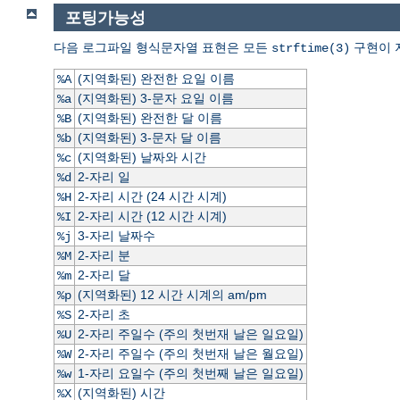
포팅가능성
다음 로그파일 형식문자열 표현은 모든
구현이 
strftime(3)
(지역화된) 완전한 요일 이름
%A
(지역화된) 3-문자 요일 이름
%a
(지역화된) 완전한 달 이름
%B
(지역화된) 3-문자 달 이름
%b
(지역화된) 날짜와 시간
%c
2-자리 일
%d
2-자리 시간 (24 시간 시계)
%H
2-자리 시간 (12 시간 시계)
%I
3-자리 날짜수
%j
2-자리 분
%M
2-자리 달
%m
(지역화된) 12 시간 시계의 am/pm
%p
2-자리 초
%S
2-자리 주일수 (주의 첫번재 날은 일요일)
%U
2-자리 주일수 (주의 첫번재 날은 월요일)
%W
1-자리 요일수 (주의 첫번째 날은 일요일)
%w
(지역화된) 시간
%X