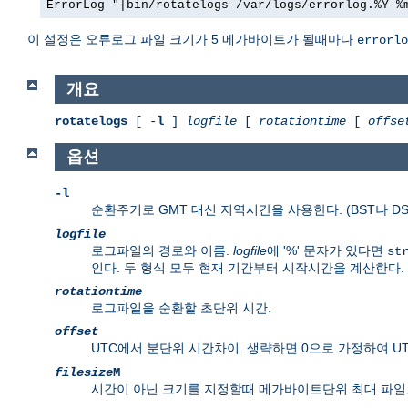
ErrorLog "|bin/rotatelogs /var/logs/errorlog.%Y-%
이 설정은 오류로그 파일 크기가 5 메가바이트가 될때마다
errorlo
개요
rotatelogs
[ -
l
]
logfile
[
rotationtime
[
offse
옵션
-l
순환주기로 GMT 대신 지역시간을 사용한다. (BST나 D
logfile
로그파일의 경로와 이름.
logfile
에 '%' 문자가 있다면
st
인다. 두 형식 모두 현재 기간부터 시작시간을 계산한다.
rotationtime
로그파일을 순환할 초단위 시간.
offset
UTC에서 분단위 시간차이. 생략하면 0으로 가정하여 U
filesize
M
시간이 아닌 크기를 지정할때 메가바이트단위 최대 파