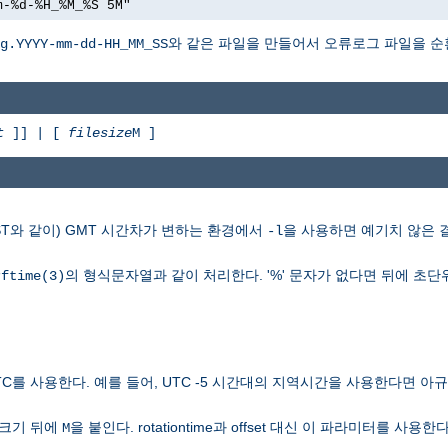
m-%d-%H_%M_%S 5M"
와 같은 파일을 만들어서 오류로그 파일을 순
g.YYYY-mm-dd-HH_MM_SS
t
]] | [
filesize
M ]
ST와 같이) GMT 시간차가 변하는 환경에서
을 사용하면 예기치 않은 
-l
의 형식문자열과 같이 처리한다. '%' 문자가 없다면 뒤에 초단
rftime(3)
TC를 사용한다. 예를 들어, UTC -5 시간대의 지역시간을 사용한다면 
일크기 뒤에
을 붙인다. rotationtime과 offset 대신 이 파라미터를 사용한다
M