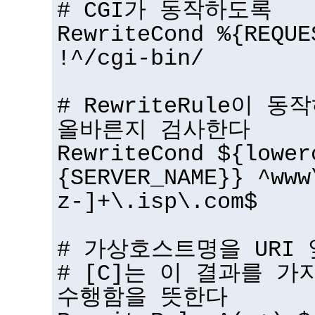
# CGI가 동작하도록
RewriteCond %{REQUE
!^/cgi-bin/
# RewriteRule이
올바른지 검사한다
RewriteCond ${lower
{SERVER_NAME}} ^www
z-]+\.isp\.com$
# 가상호스트명을 URI
# [C]는 이 결과를 
수행함을 뜻한다