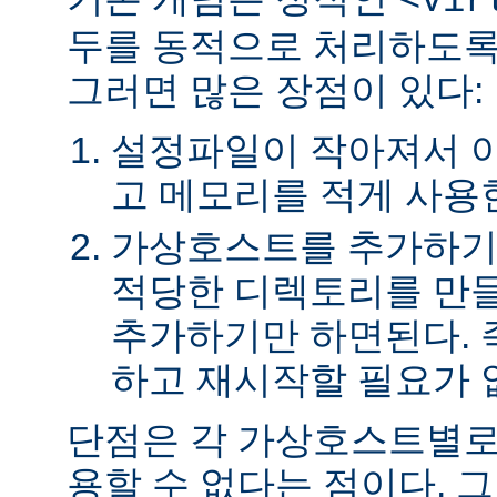
<Vir
두를 동적으로 처리하도록
그러면 많은 장점이 있다:
설정파일이 작아져서 
고 메모리를 적게 사용
가상호스트를 추가하기
적당한 디렉토리를 만들
추가하기만 하면된다. 
하고 재시작할 필요가 
단점은 각 가상호스트별로
용할 수 없다는 점이다. 