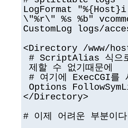
# splittable logs
LogFormat "%{Host}i
\"%r\" %s %b" vcomm
CustomLog logs/acce
<Directory /www/hos
# ScriptAlias 식
제할 수 없기때문에
# 여기에 ExecCGI를
Options FollowSymL
</Directory>
# 이제 어려운 부분이다