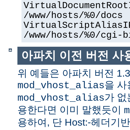
VirtualDocumentRoot
/www/hosts/%0/docs
VirtualScriptAliasI
/www/hosts/%0/cgi-b
아파치 이전 버전 사
위 예들은 아파치 버전 1.
을 사
mod_vhost_alias
가 없
mod_vhost_alias
용한다면 이미 말했듯이
m
용하여, 단 Host:-헤더