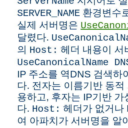
지시어로 설
ServerName
환경변수로
SERVER_NAME
실제 서버명은
UseCanon
달렸다.
UseCanonicalN
의
헤더 내용이 서
Host:
UseCanonicalName DN
IP 주소를 역DNS 검색
다. 전자는 이름기반 동
용하고, 후자는 IP기반 
다.
헤더가 없거나 
Host:
여 아파치가 서버명을 알