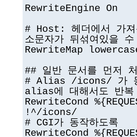
RewriteEngine On
# Host: 헤더에서 가
소문자가 뒤섞여있을 수
RewriteMap lowercas
## 일반 문서를 먼저 
# Alias /icons/ 
alias에 대해서도 반복
RewriteCond %{REQUE
!^/icons/
# CGI가 동작하도록
RewriteCond %{REQUE