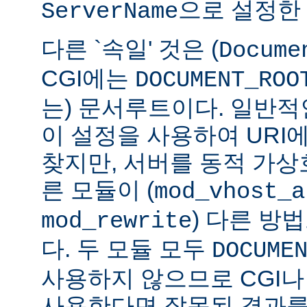
으로 설정한
ServerName
다른 `속일' 것은 (
Docume
CGI에는
DOCUMENT_ROO
는) 문서루트이다. 일반적인
이 설정을 사용하여 URI
찾지만, 서버를 동적 가
른 모듈이 (
mod_vhost_a
) 다른 방
mod_rewrite
다. 두 모듈 모두
DOCUME
사용하지 않으므로 CGI나 
사용한다면 잘못된 결과를 