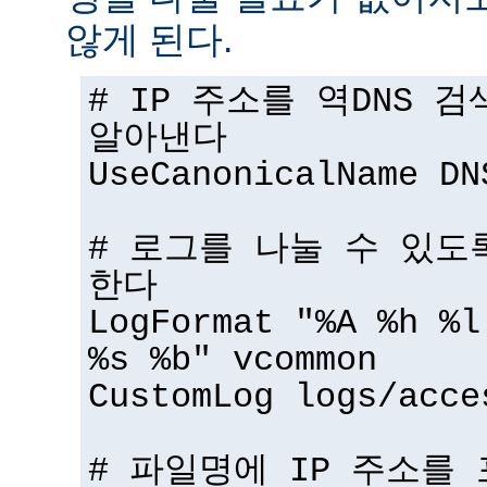
않게 된다.
# IP 주소를 역DNS 
알아낸다
UseCanonicalName DN
# 로그를 나눌 수 있도
한다
LogFormat "%A %h %l
%s %b" vcommon
CustomLog logs/acce
# 파일명에 IP 주소를