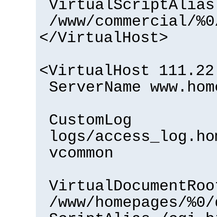
VirtualScriptAlias
/www/commercial/%0
</VirtualHost>
<VirtualHost 111.22
ServerName www.hom
CustomLog
logs/access_log.ho
vcommon
VirtualDocumentRoo
/www/homepages/%0/