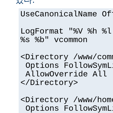
UseCanonicalName Of
LogFormat "%V %h %l
%s %b" vcommon
<Directory /www/com
Options FollowSymL
AllowOverride All
</Directory>
<Directory /www/hom
Options FollowSymL