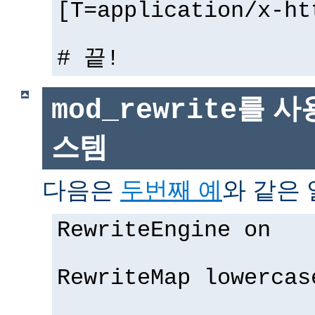
[T=application/x-ht
# 끝!
를 사
mod_rewrite
스템
다음은
두번째 예
와 같은 
RewriteEngine on
RewriteMap lowercas