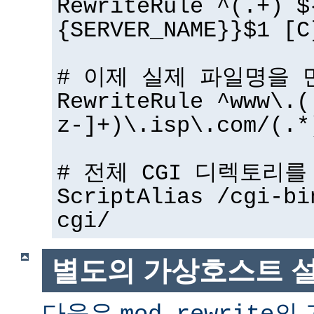
RewriteRule ^(.+) $
{SERVER_NAME}}$1 [C
# 이제 실제 파일명을 
RewriteRule ^www\.(
z-]+)\.isp\.com/(.*
# 전체 CGI 디렉토리
ScriptAlias /cgi-bi
cgi/
별도의 가상호스트 
다음은
의 