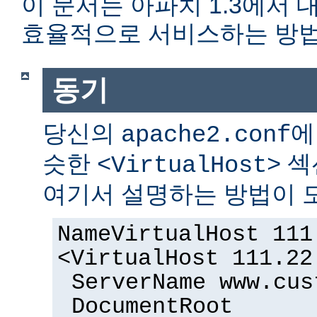
이 문서는 아파치 1.3에서
효율적으로 서비스하는 방법
동기
당신의
에
apache2.conf
슷한
섹
<VirtualHost>
여기서 설명하는 방법이 도
NameVirtualHost 111
<VirtualHost 111.22
ServerName www.cus
DocumentRoot