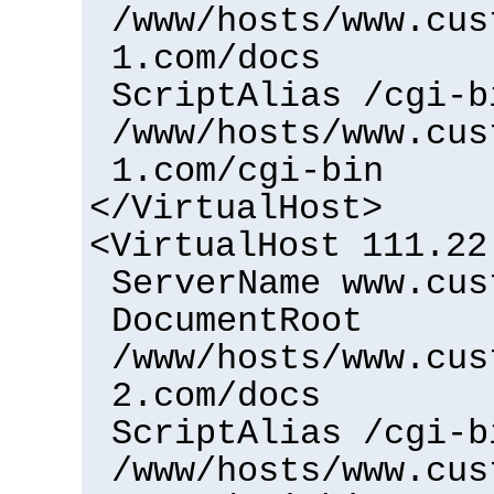
/www/hosts/www.cus
1.com/docs
ScriptAlias /cgi-b
/www/hosts/www.cus
1.com/cgi-bin
</VirtualHost>
<VirtualHost 111.22
ServerName www.cus
DocumentRoot
/www/hosts/www.cus
2.com/docs
ScriptAlias /cgi-b
/www/hosts/www.cus