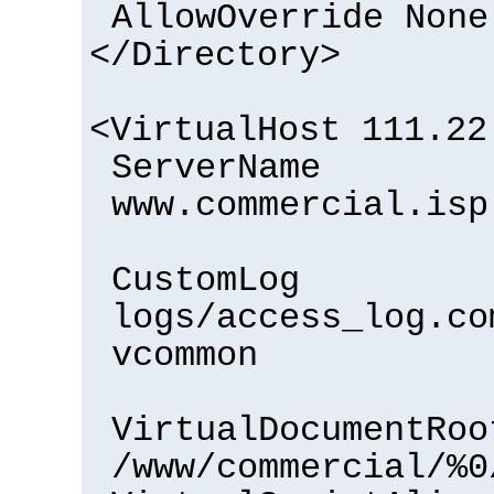
AllowOverride None
</Directory>
<VirtualHost 111.22
ServerName
www.commercial.isp
CustomLog
logs/access_log.co
vcommon
VirtualDocumentRoo
/www/commercial/%0