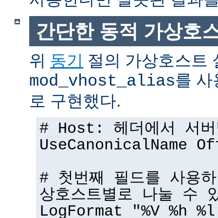
간단한 동적 가상호
위
동기
절의 가상호스트 
를 사
mod_vhost_alias
로 구현했다.
# Host: 헤더에서 서
UseCanonicalName Of
# 첫번째 필드를 사용하
상호스트별로 나눌 수 
LogFormat "%V %h %l