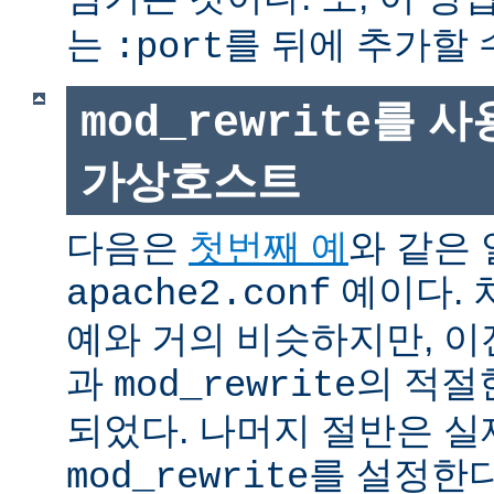
는
를 뒤에 추가할 
:port
를 사
mod_rewrite
가상호스트
다음은
첫번째 예
와 같은
예이다. 
apache2.conf
예와 거의 비슷하지만, 
과
의 적절
mod_rewrite
되었다. 나머지 절반은 실
를 설정한다
mod_rewrite