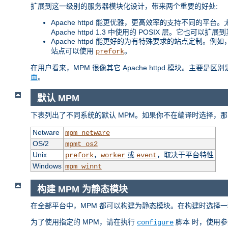
扩展到这一级别的服务器模块化设计，带来两个重要的好处:
Apache httpd 能更优雅，更高效率的支持不同的平台。尤其
Apache httpd 1.3 中使用的 POSIX 层。它也可以
Apache httpd 能更好的为有特殊要求的站点定制。
站点可以使用
。
prefork
在用户看来，MPM 很像其它 Apache httpd 模块。主要
面
。
默认 MPM
下表列出了不同系统的默认 MPM。如果你不在编译时选择，那
Netware
mpm_netware
OS/2
mpmt_os2
Unix
，
或
，取决于平台特性
prefork
worker
event
Windows
mpm_winnt
构建 MPM 为静态模块
在全部平台中，MPM 都可以构建为静态模块。在构建时选择一
为了使用指定的 MPM，请在执行
脚本 时，使用
configure