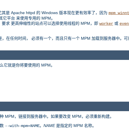
是 Apache httpd 的 Windows 版本现在更有效率了，因为
mpm_winn
扩展到其它平台 来使用专用的 MPM。
例如，要求 更高伸缩性的站点可以选择使用线程的 MPM，即
或
worker
even
是区别是，在任何时间， 必须有一个，而且只有一个 MPM 加载到服务器中。可
么它就是你将要使用的 MPM。
种 MPM，链接到服务器中。如果要改变 MPM，必须重新构建。
参数
。
NAME
是指定的 MPM 名称。
--with-mpm=
NAME