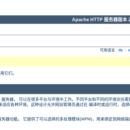
Apache HTTP 服务器版本 2
可用语言:
de
|
使用它们。
 web 服务器， 可以在很多平台与环境中工作。不同平台和不同的环境往往
化的设计来适应各种环境。这种设计允许网站管理员通过在 编译时或运行时，
 web 服务器功能。 它提供了可以选择的多处理模块(MPM)，用来绑定到网