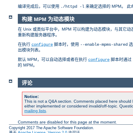
编译完成后，可以使用
来确定选择的 MPM。 
./httpd -l
构建 MPM 为动态模块
在 Unix 或类似平台中，MPM 可以构建为动态模块，与其它
重新构建服务器程序。
在执行
脚本时，使用
选
configure
--enable-mpms-shared
出模块列表。
默认 MPM，可以自动选择或者在执行
脚本时通过
configure
的 MPM。
评论
Notice:
This is not a Q&A section. Comments placed here should 
either implemented or considered invalid/off-topic. Ques
mailing lists
.
Comments are disabled for this page at the moment.
Copyright 2017 The Apache Software Foundation.
基于
Apache License, Version 2.0
许可证.